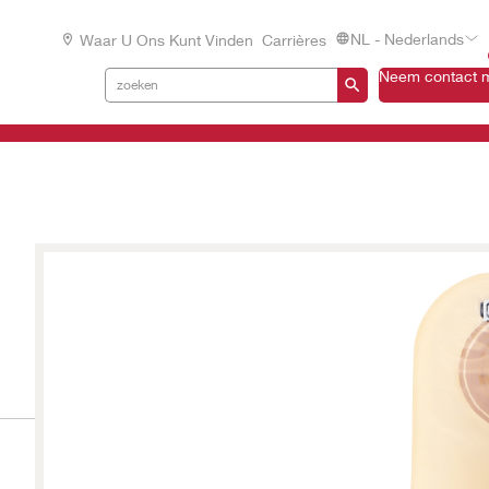
NL - Nederlands
Waar U Ons Kunt Vinden
Carrières
Neem contact m