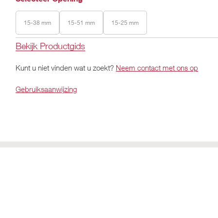
15-38 mm
15-51 mm
15-25 mm
Bekijk Productgids
Kunt u niet vinden wat u zoekt?
Neem contact met ons op
Gebruiksaanwijzing