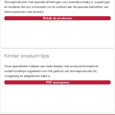
Stomaproducten met speciale afmetingen voor premature baby's, zuigelingen
en kinderen die zijn ontworpen om te voldoen aan de speciale behoeften van
kleine personen met stoma's.
Bekijk de producten
Kinder product-tips
Onze specialisten hebben een reeks bladen met productinformatie en
onderhoudstips opgesteld voor het gebruik van stomaproducten bij
vroegtijdig en pasgeboren baby's.
PDF weergeven