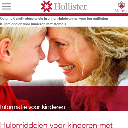
0
Mandj
Ostomy Care
Professionele bronnen
Hulpbronnen voor jou patiënten
Hulpmiddelen voor kinderen met stoma´s
Informatie voor kinderen
Hulpmiddelen voor kinderen met