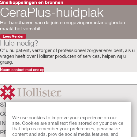
Snelkoppelingen en bronnen
CeraPlus-huidplak
Het handhaven van de juiste omgevingsomstandigheden
maakt het verschil.
Lees Verder
Hulp nodig?
Of u nu patiënt, verzorger of professioneel zorgverlener bent, als u
vragen
heeft
over Hollister producten of services, helpen wij u
graag.
Neem contact met ons op
STOMAZORG
CONTINENTIEZORG
We use cookies to improve your experience on our
INTENSIEVE ZORG
site. Cookies are small text files stored on your device
that help us remember your preferences, personalize
PRODUCTEN
content and ads, provide social media features, and