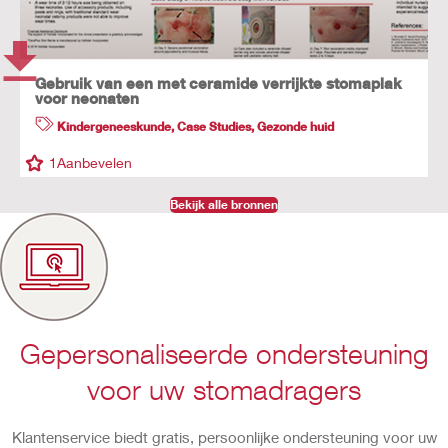
Gebruik van een met ceramide verrijkte stomaplak
voor neonaten
Kindergeneeskunde
,
Case Studies
,
Gezonde huid
1
Aanbevelen
Bekijk alle bronnen
Gepersonaliseerde ondersteuning
voor uw stomadragers
Klantenservice biedt gratis, persoonlijke ondersteuning voor uw