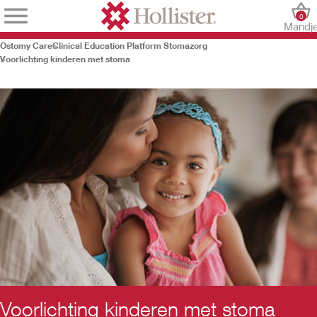
0
Mandj
Ostomy Care
Clinical Education Platform Stomazorg
Voorlichting kinderen met stoma
Voorlichting kinderen met stoma