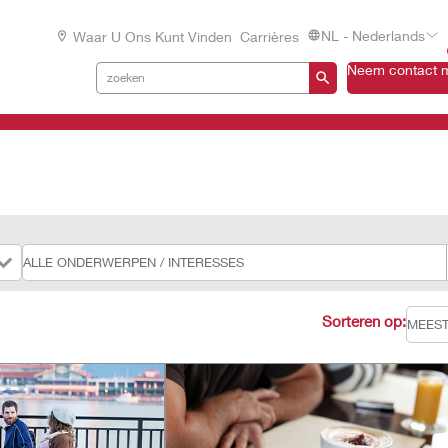
NL - Nederlands
Waar U Ons Kunt Vinden
Carrières
Neem contact m
Sorteren op: