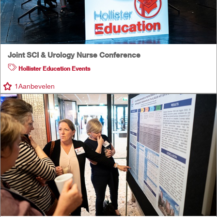
Joint SCI & Urology Nurse Conference
Hollister Education Events
1
Aanbevelen