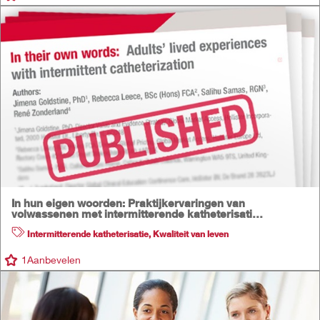
In hun eigen woorden: Praktijkervaringen van
volwassenen met intermitterende katheterisati…
Intermitterende katheterisatie
,
Kwaliteit van leven
1
Aanbevelen