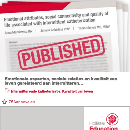
Emotionele aspecten, sociale relaties en kwaliteit van
leven gerelateerd aan intermitteren…
Intermitterende katheterisatie
,
Kwaliteit van leven
75
Aanbevelen