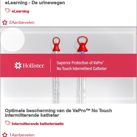
eLearning - De urinewegen
eLearning
2
Aanbevelen
Optimale bescherming van de VaPro™ No Touch
intermitterende katheter
Intermitterende katheterisatie
1
Aanbevelen