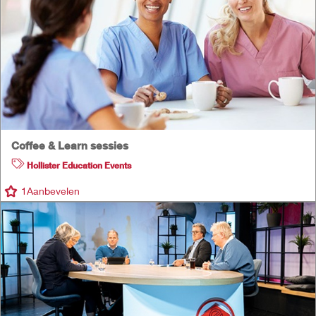
Coffee & Learn sessies
Hollister Education Events
1
Aanbevelen