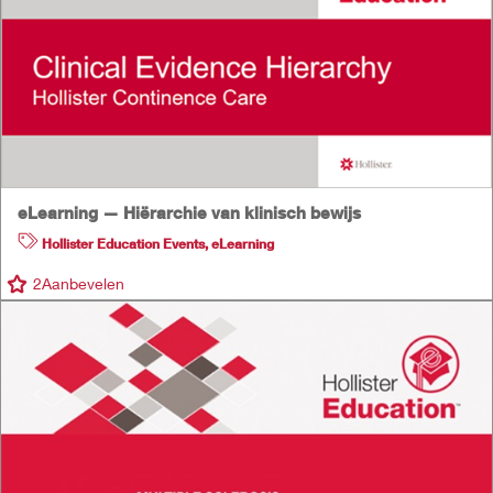
eLearning — Hiërarchie van klinisch bewijs
Hollister Education Events
,
eLearning
2
Aanbevelen