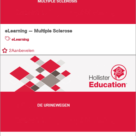
eLearning — Multiple Sclerose
eLearning
2
Aanbevelen