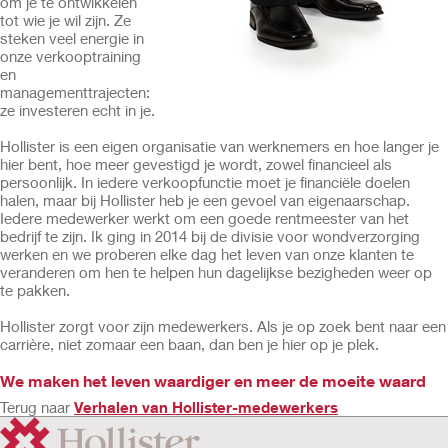
om je te ontwikkelen
tot wie je wil zijn. Ze
steken veel energie in
onze verkooptraining
en
managementtrajecten:
ze investeren echt in je.
Hollister is een eigen organisatie van werknemers en hoe langer je
hier bent, hoe meer gevestigd je wordt, zowel financieel als
persoonlijk. In iedere verkoopfunctie moet je financiële doelen
halen, maar bij Hollister heb je een gevoel van eigenaarschap.
Iedere medewerker werkt om een goede rentmeester van het
bedrijf te zijn. Ik ging in 2014 bij de divisie voor wondverzorging
werken en we proberen elke dag het leven van onze klanten te
veranderen om hen te helpen hun dagelijkse bezigheden weer op
te pakken.
Hollister zorgt voor zijn medewerkers. Als je op zoek bent naar een
carrière, niet zomaar een baan, dan ben je hier op je plek.
We maken het leven waardiger en meer de moeite waard
Terug naar
Verhalen van Hollister-medewerkers