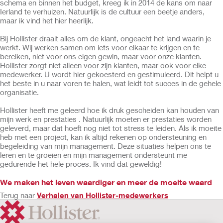
schema en binnen het budget, kreeg ik in 2014 de kans om naar
Ierland te verhuizen. Natuurlijk is de cultuur een beetje anders,
maar ik vind het hier heerlijk.
Bij Hollister draait alles om de klant, ongeacht het land waarin je
werkt. Wij werken samen om iets voor elkaar te krijgen en te
bereiken, niet voor ons eigen gewin, maar voor onze klanten.
Hollister zorgt niet alleen voor zijn klanten, maar ook voor elke
medewerker. U wordt hier gekoesterd en gestimuleerd. Dit helpt u
het beste in u naar voren te halen, wat leidt tot succes in de gehele
organisatie.
Hollister heeft me geleerd hoe ik druk gescheiden kan houden van
mijn werk en prestaties . Natuurlijk moeten er prestaties worden
geleverd, maar dat hoeft nog niet tot stress te leiden. Als ik moeite
heb met een project, kan ik altijd rekenen op ondersteuning en
begeleiding van mijn management. Deze situaties helpen ons te
leren en te groeien en mijn management ondersteunt me
gedurende het hele proces. Ik vind dat geweldig!
We maken het leven waardiger en meer de moeite waard
Terug naar
Verhalen van Hollister-medewerkers