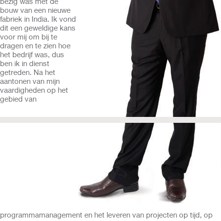
bezig was met de
bouw van een nieuwe
fabriek in India. Ik vond
dit een geweldige kans
voor mij om bij te
dragen en te zien hoe
het bedrijf was, dus
ben ik in dienst
getreden. Na het
aantonen van mijn
vaardigheden op het
gebied van
programmamanagement en het leveren van projecten op tijd, op