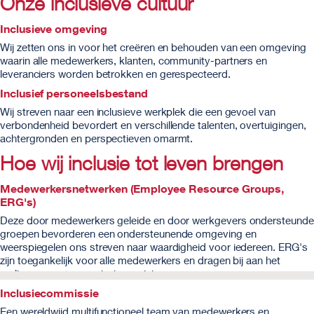
Onze inclusieve cultuur
Inclusieve omgeving
Wij zetten ons in voor het creëren en behouden van een omgeving
waarin alle medewerkers, klanten, community-partners en
leveranciers worden betrokken en gerespecteerd.
Inclusief personeelsbestand
Wij streven naar een inclusieve werkplek die een gevoel van
verbondenheid bevordert en verschillende talenten, overtuigingen,
achtergronden en perspectieven omarmt.
Hoe wij inclusie tot leven brengen
Medewerkersnetwerken (Employee Resource Groups,
ERG's)
Deze door medewerkers geleide en door werkgevers ondersteunde
groepen bevorderen een ondersteunende omgeving en
weerspiegelen ons streven naar waardigheid voor iedereen. ERG's
zijn toegankelijk voor alle medewerkers en dragen bij aan het
realiseren van onze missie en visie.
Inclusiecommissie
Een wereldwijd multifunctioneel team van medewerkers en