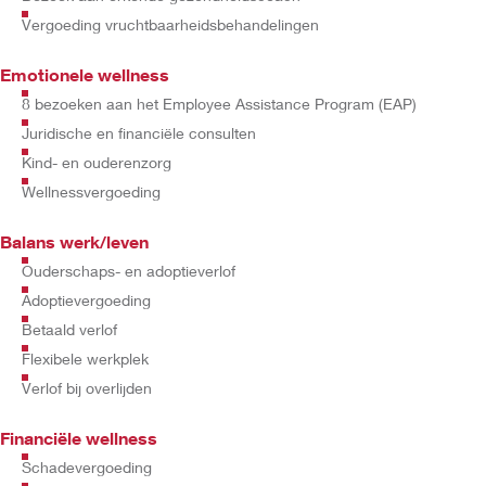
Vergoeding vruchtbaarheidsbehandelingen
Emotionele wellness
8 bezoeken aan het Employee Assistance Program (EAP)
Juridische en financiële consulten
Kind- en ouderenzorg
Wellnessvergoeding
Balans werk/leven
Ouderschaps- en adoptieverlof
Adoptievergoeding
Betaald verlof
Flexibele werkplek
Verlof bij overlijden
Financiële wellness
Schadevergoeding