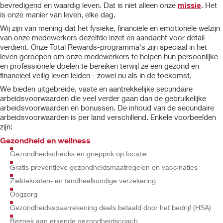
bevredigend en waardig leven. Dat is niet alleen onze
missie
. Het
is onze manier van leven, elke dag.
Wij zijn van mening dat het fysieke, financiële en emotionele welzijn
van onze medewerkers dezelfde inzet en aandacht voor detail
verdient. Onze Total Rewards-programma's zijn speciaal in het
leven geroepen om onze medewerkers te helpen hun persoonlijke
en professionele doelen te bereiken terwijl ze een gezond en
financieel veilig leven leiden - zowel nu als in de toekomst.
We bieden uitgebreide, vaste en aantrekkelijke secundaire
arbeidsvoorwaarden die veel verder gaan dan de gebruikelijke
arbeidsvoorwaarden en bonussen. De inhoud van de secundaire
arbeidsvoorwaarden is per land verschillend. Enkele voorbeelden
zijn:
Gezondheid en wellness
Gezondheidschecks en griepprik op locatie
Gratis preventieve gezondheidsmaatregelen en vaccinaties
Ziektekosten- en tandheelkundige verzekering
Oogzorg
Gezondheidsspaarrekening deels betaald door het bedrijf (HSA)
Bezoek aan erkende gezondheidscoach