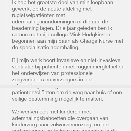
Ik heb het grootste deel van mijn loopbaan
gewerkt op de acute afdeling met
rugletselpatiënten met
ademhalingsaandoeningen of die aan de
beademing lagen. Drie jaar geleden ben ik
samen met mijn collega Mick Hodgkinson
begonnen aan mijn baan als Charge Nurse met
de specialisatie ademhaling.
Bij mijn werk hoort invasieve en niet-invasieve
ventilatie bij patiënten met ruggenmergletsel en
het onderwijzen van professionele
zorgverleners en verzorgers in het
ademhalingsmanagement van hun
patiënten/cliënten om de weg naar huis of een
veilige bestemming mogelijk te maken.
We werken ook met kinderen met
ademhalingsbehoeften die overgaan van
kinderzorg naar volwassenenzorg, en het
ondersteunen en trainen van docenten in de