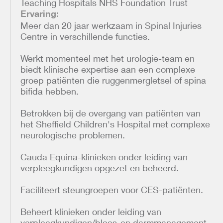
Teaching Hospitals NHS Foundation Trust
Ervaring:
Meer dan 20 jaar werkzaam in Spinal Injuries
Centre in verschillende functies.
Werkt momenteel met het urologie-team en
biedt klinische expertise aan een complexe
groep patiënten die ruggenmergletsel of spina
bifida hebben.
Betrokken bij de overgang van patiënten van
het Sheffield Children's Hospital met complexe
neurologische problemen.
Cauda Equina-klinieken onder leiding van
verpleegkundigen opgezet en beheerd.
Faciliteert steungroepen voor CES-patiënten.
Beheert klinieken onder leiding van
verpleegkundigen/blaas-en darmmanagement,