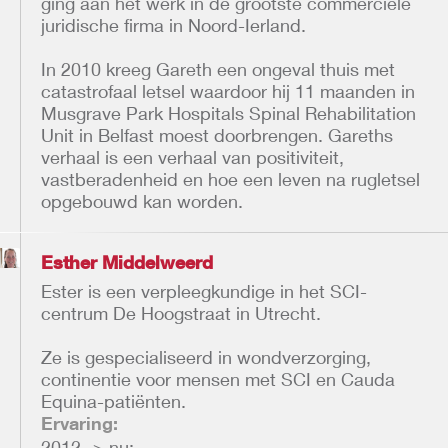
ging aan het werk in de grootste commerciële
juridische firma in Noord-Ierland.
In 2010 kreeg Gareth een ongeval thuis met
catastrofaal letsel waardoor hij 11 maanden in
Musgrave Park Hospitals Spinal Rehabilitation
Unit in Belfast moest doorbrengen. Gareths
verhaal is een verhaal van positiviteit,
vastberadenheid en hoe een leven na rugletsel
opgebouwd kan worden.
Esther Middelweerd
Ester is een verpleegkundige in het SCI-
centrum De Hoogstraat in Utrecht.
Ze is gespecialiseerd in wondverzorging,
continentie voor mensen met SCI en Cauda
Equina-patiënten.
Ervaring:
2012 -> nu: