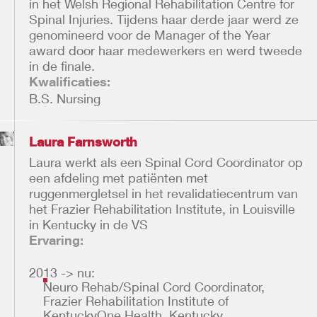
in het Welsh Regional Rehabilitation Centre for
Spinal Injuries. Tijdens haar derde jaar werd ze
genomineerd voor de Manager of the Year
award door haar medewerkers en werd tweede
in de finale.
Kwalificaties:
B.S. Nursing
Laura Farnsworth
Laura werkt als een Spinal Cord Coordinator op
een afdeling met patiënten met
ruggenmergletsel in het revalidatiecentrum van
het Frazier Rehabilitation Institute, in Louisville
in Kentucky in de VS
Ervaring:
2013 -> nu:
Neuro Rehab/Spinal Cord Coordinator,
Frazier Rehabilitation Institute of
KentuckyOne Health, Kentucky