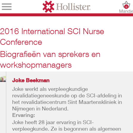
0
Mandj
2016 International SCI Nurse
Conference
Biografieën van sprekers en
workshopmanagers
Joke Beekman
Joke werkt als verpleegkundige
revalidatiegeneeskunde op de SCI-afdeling in
het revalidatiecentrum Sint Maartenskliniek in
Nijmegen in Nederland.
Ervaring:
Joke heeft 28 jaar ervaring in SCI-
verpleegkunde. Ze is begonnen als algemeen