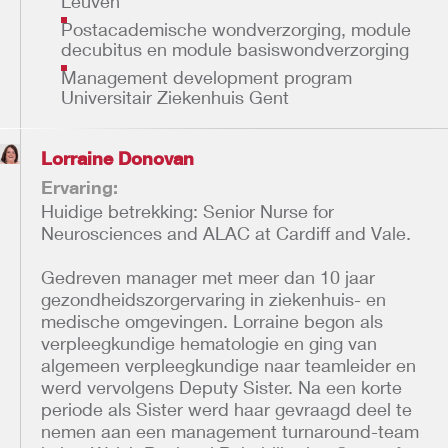
Leuven
Postacademische wondverzorging, module
decubitus en module basiswondverzorging
Management development program
Universitair Ziekenhuis Gent
Lorraine Donovan
Ervaring:
Huidige betrekking: Senior Nurse for
Neurosciences and ALAC at Cardiff and Vale.
Gedreven manager met meer dan 10 jaar
gezondheidszorgervaring in ziekenhuis- en
medische omgevingen. Lorraine begon als
verpleegkundige hematologie en ging van
algemeen verpleegkundige naar teamleider en
werd vervolgens Deputy Sister. Na een korte
periode als Sister werd haar gevraagd deel te
nemen aan een management turnaround-team