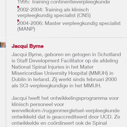
1995: Training continentieverpleegkunde
2002-2004: Training als klinisch
verpleegkundig specialist (CNS)
2004-2006: Master verpleegkundig specialist
(MANP)
Jacqui Byrne
Jacqui Byrne, geboren en getogen in Schotland
is Staff Development Facilitator op de afdeling
National Spinal Injuries in het Mater
Misericordiae University Hospital (MMUH) in
Dublin in Ierland. Zij werkt sinds februari 2000
als SCI-verpleegkundige in het MMUH.
Jacqui heeft het ontwikkelingsprogramma voor
klinisch personeel voor
wervelkolom-/ruggenmergletsel-verpleegkunde
ontwikkeld dat is geaccrediteerd door UCD. Ze
ontwikkelde en coördineert ook de Spinal