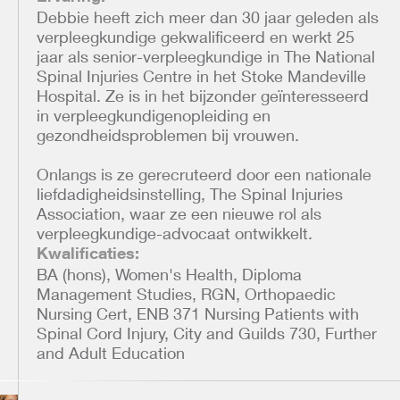
Debbie heeft zich meer dan 30 jaar geleden als
verpleegkundige gekwalificeerd en werkt 25
jaar als senior-verpleegkundige in The National
Spinal Injuries Centre in het Stoke Mandeville
Hospital. Ze is in het bijzonder geïnteresseerd
in verpleegkundigenopleiding en
gezondheidsproblemen bij vrouwen.
Onlangs is ze gerecruteerd door een nationale
liefdadigheidsinstelling, The Spinal Injuries
Association, waar ze een nieuwe rol als
verpleegkundige-advocaat ontwikkelt.
Kwalificaties:
BA (hons), Women's Health, Diploma
Management Studies, RGN, Orthopaedic
Nursing Cert, ENB 371 Nursing Patients with
Spinal Cord Injury, City and Guilds 730, Further
and Adult Education