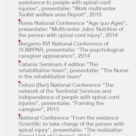
assistance to people with spinal cord
injuries", presentatie: "Work multicenter
Toolkit welfare area Report", 2015
Roma National Conference "Age quo Ages",
presentatie: "Multicenter Jobs: Nutrition of
the person with spinal cord injury", 2014
Bergamo XVI National Conference of
SOMIPAR, presentatie: "The psychological
caregiver appearance", 2014
Catania Seminars 4 edition "The
rehabilitation team", presentatie: "The Nurse
in the rehabilitation team"
Ostuni (Bari) National Conference "The
network of the Territorial Services and
independence of people with spinal cord
injuries", presentatie: "Forming the
caregiver", 2013
National Conference "From the evidence
Scientific to take charge of the person with
spinal injury", presentatie: "The realization
Spinal Unit of Catania", 2012