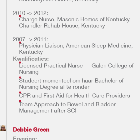
2010 -> 2012:
Charge Nurse, Masonic Homes of Kentucky,
Chandler Rehab House, Kentucky
2007 -> 2011:
Physician Liaison, American Sleep Medicine,
Kentucky
Kwalificaties:
Licensed Practical Nurse — Galen College of
Nursing
Studeert momenteel om haar Bachelor of
Nursing Degree af te ronden
CPR and First Aid for Health Care Providers
Team Approach to Bowel and Bladder
Management after SCI
Debbie Green
Ervaring: