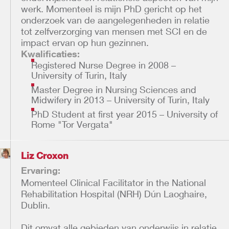
werk. Momenteel is mijn PhD gericht op het
onderzoek van de aangelegenheden in relatie
tot zelfverzorging van mensen met SCI en de
impact ervan op hun gezinnen.
Kwalificaties:
Registered Nurse Degree in 2008 –
University of Turin, Italy
Master Degree in Nursing Sciences and
Midwifery in 2013 – University of Turin, Italy
PhD Student at first year 2015 – University of
Rome "Tor Vergata"
Liz Croxon
Ervaring:
Momenteel Clinical Facilitator in the National
Rehabilitation Hospital (NRH) Dún Laoghaire,
Dublin.
Dit omvat alle gebieden van onderwijs in relatie