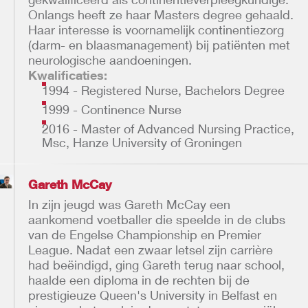
Onlangs heeft ze haar Masters degree gehaald.
Haar interesse is voornamelijk continentiezorg
(darm- en blaasmanagement) bij patiënten met
neurologische aandoeningen.
Kwalificaties:
1994 - Registered Nurse, Bachelors Degree
1999 - Continence Nurse
2016 - Master of Advanced Nursing Practice,
Msc, Hanze University of Groningen
Gareth McCay
In zijn jeugd was Gareth McCay een
aankomend voetballer die speelde in de clubs
van de Engelse Championship en Premier
League. Nadat een zwaar letsel zijn carrière
had beëindigd, ging Gareth terug naar school,
haalde een diploma in de rechten bij de
prestigieuze Queen's University in Belfast en