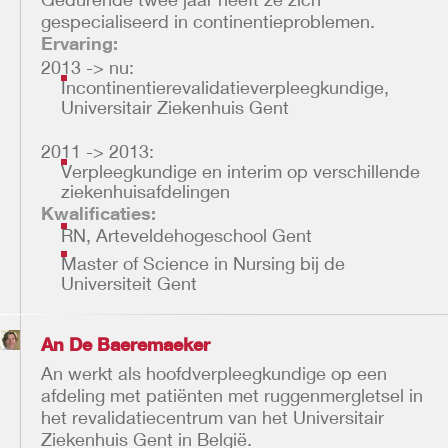
gespecialiseerd in continentieproblemen.
Ervaring:
2013 -> nu:
Incontinentierevalidatieverpleegkundige,
Universitair Ziekenhuis Gent
2011 -> 2013:
Verpleegkundige en interim op verschillende
ziekenhuisafdelingen
Kwalificaties:
RN, Arteveldehogeschool Gent
Master of Science in Nursing bij de
Universiteit Gent
An De Baeremaeker
An werkt als hoofdverpleegkundige op een
afdeling met patiënten met ruggenmergletsel in
het revalidatiecentrum van het Universitair
Ziekenhuis Gent in België.