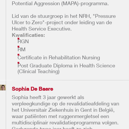
Potential Aggression (MAPA)-programma.
Lid van de stuurgroep in het NRH, "Pressure
Ulcer to Zero"-project onder leiding van de
Health Service Executive.
Kwalificaties:
RGN
RM
Certificate in Rehabilitation Nursing
Post Graduate Diploma in Health Science
(Clinical Teaching)
Sophia De Baere
Sophia heeft 3 jaar gewerkt als
verpleegkundige op de revalidatieafdeling van
het Universitair Ziekenhuis in Gent in België,
waar patiënten met ruggenmergletsel een
multidisciplinair revalidatieprogramma volgen.
Gedurende twee jaar heeft ze zich