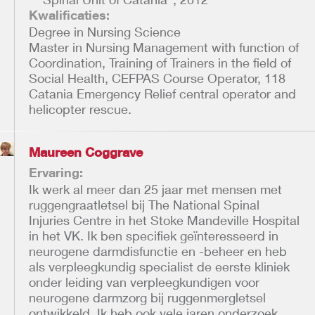
Kwalificaties:
Degree in Nursing Science
Master in Nursing Management with function of
Coordination, Training of Trainers in the field of
Social Health, CEFPAS Course Operator, 118
Catania Emergency Relief central operator and
helicopter rescue.
Maureen Coggrave
Ervaring:
Ik werk al meer dan 25 jaar met mensen met
ruggengraatletsel bij The National Spinal
Injuries Centre in het Stoke Mandeville Hospital
in het VK. Ik ben specifiek geïnteresseerd in
neurogene darmdisfunctie en -beheer en heb
als verpleegkundig specialist de eerste kliniek
onder leiding van verpleegkundigen voor
neurogene darmzorg bij ruggenmergletsel
ontwikkeld. Ik heb ook vele jaren onderzoek