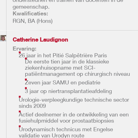
gemeenschap.
Kwalificaties:
RGN, BA (Hons)
Catherine Laudignon
Ervaring:
26 jaar in het Pitié Salpêtrière Paris
De eerste tien jaar in de klassieke
ziekenhuisopname met SCI-
patiëntmanagement op chirurgisch niveau
Zeven jaar SAMU en pediatrie
3 jaar op niertransplantatieafdeling
Urologie-verpleegkundige technische sector
sinds 2009
Actief deelnemer in de ontwikkeling van een
fusiehulpmiddel voor prostaatbiopsies
Urodynamisch technicus met Engelse
validatie van Urodyn route