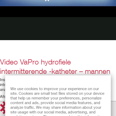
Video VaPro hydrofiele
intermitterende -katheter – mannen
Instructievideo voor het gebruik van de VaPro hydrofiele
intermitterende katheter met gebruikmaking van een mannelijk
We use cookies to improve your experience on our
anatomisch model.
site. Cookies are small text files stored on your device
Afspeeltijd: 3:22
that help us remember your preferences, personalize
content and ads, provide social media features, and
analyze traffic. We may share information about your
site usage with our social media, advertising, and