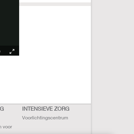
RG
INTENSIEVE ZORG
Voorlichtingscentrum
n voor