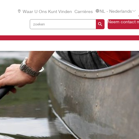
NL - Nederlands
Waar U Ons Kunt Vinden
Carrières
Neem contact m