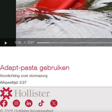
Adapt-pasta gebruiken
Voorlichting over stomazorg
Afspeeltijd: 2:27
© 2026 Hollister Incorporated