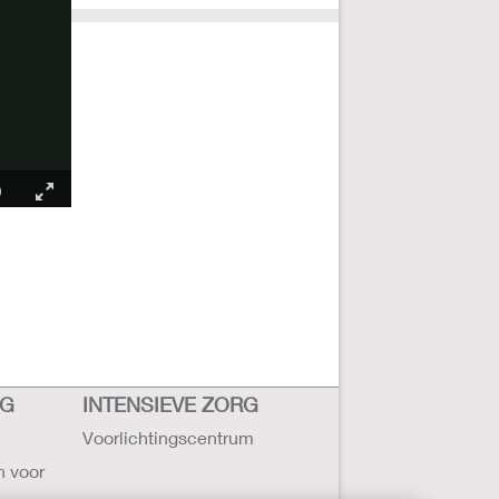
RG
INTENSIEVE ZORG
Voorlichtingscentrum
n voor