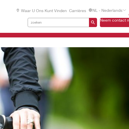
NL - Nederlands
Waar U Ons Kunt Vinden
Carrières
Neem contact m