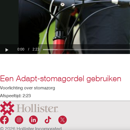
Een Adapt-stomagordel gebruiken
Voorlichting over stomazorg
Afspeeltijd: 2:23
© 2026 Hollister Incorporated