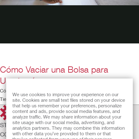
Cómo Vaciar una Bolsa para
Urostomía
Cómo Vaciar una Bolsa para Urostomía
We use cookies to improve your experience on our
Tiempo de ejecución: 3:39
site. Cookies are small text files stored on your device
that help us remember your preferences, personalize
content and ads, provide social media features, and
analyze traffic. We may share information about your
site usage with our social media, advertising, and
STOMAZORG
analytics partners. They may combine this information
with other data you’ve provided to them or that
CONTINENTIEZORG