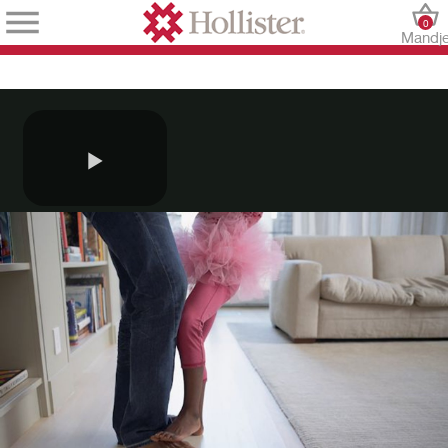
0
Mandj