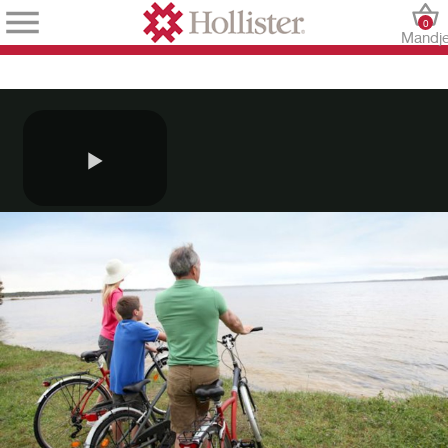
0
Mandj