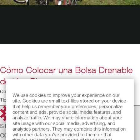
Cómo Colocar una Bolsa Drenable
de Una Pieza
Cómo Colocar una Bolsa Drenable de Una Pieza
We use cookies to improve your experience on our
Tiempo de ejecución: 6:17
site. Cookies are small text files stored on your device
that help us remember your preferences, personalize
content and ads, provide social media features, and
analyze traffic. We may share information about your
site usage with our social media, advertising, and
STOMAZORG
analytics partners. They may combine this information
with other data you’ve provided to them or that
CONTINENTIEZORG