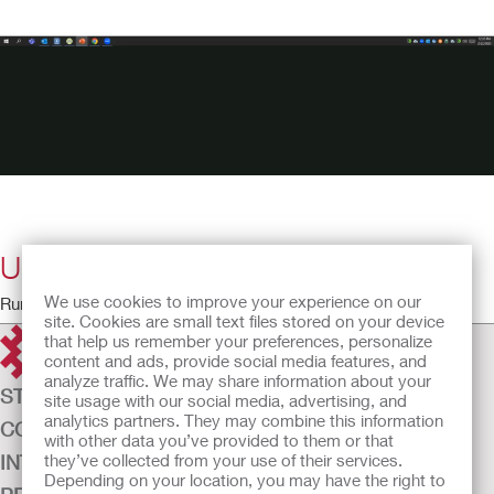
Urostoma en stomazorg
We use cookies to improve your experience on our
Running Time: 30:14
site. Cookies are small text files stored on your device
that help us remember your preferences, personalize
content and ads, provide social media features, and
analyze traffic. We may share information about your
STOMAZORG
site usage with our social media, advertising, and
analytics partners. They may combine this information
CONTINENTIEZORG
with other data you’ve provided to them or that
they’ve collected from your use of their services.
INTENSIEVE ZORG
Depending on your location, you may have the right to