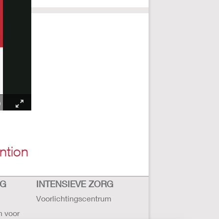
ntion
RG
INTENSIEVE ZORG
Voorlichtingscentrum
n voor