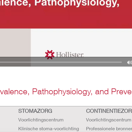
evalence, Pathophysiology, and Preve
STOMAZORG
CONTINENTIEZO
Voorlichtingscentrum
Voorlichtingscentrum
Klinische stoma-voorlichting
Professionele bronne