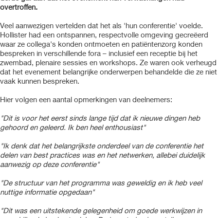
overtroffen.
Veel aanwezigen vertelden dat het als 'hun conferentie' voelde.
Hollister had een ontspannen, respectvolle omgeving gecreëerd
waar ze collega's konden ontmoeten en patiëntenzorg konden
bespreken in verschillende fora – inclusief een receptie bij het
zwembad, plenaire sessies en workshops. Ze waren ook verheugd
dat het evenement belangrijke onderwerpen behandelde die ze niet
vaak kunnen bespreken.
Hier volgen een aantal opmerkingen van deelnemers:
"Dit is voor het eerst sinds lange tijd dat ik nieuwe dingen heb
gehoord en geleerd. Ik ben heel enthousiast"
"Ik denk dat het belangrijkste onderdeel van de conferentie het
delen van best practices was en het netwerken, allebei duidelijk
aanwezig op deze conferentie"
"De structuur van het programma was geweldig en ik heb veel
nuttige informatie opgedaan"
"Dit was een uitstekende gelegenheid om goede werkwijzen in