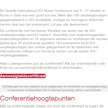
De tweede International SCI Nurse Conference van 9 - 11 oktober in
Rome in Italië was een groot succes. Meer dan 160 verpleegkundigen
gespecialiseerd in SCI-revalidatie, urologie en neurogene disfunctie
namen deel aan het evenement. Lof aan alle deelnemers!
De conferentie met het thema 'Kwaliteit van leven: kan de SCI-
verpleegkundige verschil maken?' beschikte over wetenschappelijke
onderzoeksposters en 24 algemene sessies en workshops die werden
geleid door 28 prominente sprekers. Het evenement bood SCI-
verpleegkundigen een unieke gelegenheid om te netwerken met
internationale collega's en kennis te nemen van de laatste SCI-
verpleegpraktijken.
Hebt u deelgenomen aan de conferentie? Klik op onderstaande rode
knop om uw aanwezigheidscertificaat te downloaden:
Aanwezigheidscertificaat
Hollister gaf ons een platform onze vakgenoten te ontmoeten en verpleegkundige
onderwerpen te bespreken. Dit is helemaal geweldig, dank u wel Hollister.
Conferentiehoogtepunten
Klik op onderstaande cirkels om over de conferentie te lezen, de