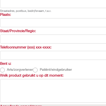
Straatadres, postbus, bedrijfsnaam, t.a.v.
Plaats:
Staat/Provincie/Regio:
Telefoonnummer (xxx) xxx-xxxx:
Bent u:
Arts/zorgverlener
Patiënt/eindgebruiker
Welk product gebruikt u op dit moment: