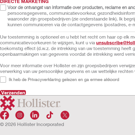
DIRECTE MARKETING
Voor de ontvangst van informatie over producten, reclame en a
persoonsgegevens, communicatievoorkeur, gezondheidsinformat
waaronder zijn groepsbedrijven (zie onderstaande link). Ik begr
kunnen communiceren via de contactgegevens (postadres, e-mail
Uw toestemming is optioneel en u hebt het recht om haar op elk m
communicatievoorkeuren te wijzigen, kunt u via
unsubscribe@Holl
toekomstig effect (d.w.z. de intrekking van uw toestemming heeft
openbaarmakingen van gegevens voordat de intrekking werd verric
Voor meer informatie over Hollister en zijn groepsbedrijven verwijz
verwerking van uw persoonlijke gegevens en uw wettelijke rechten v
Ik heb de Privacyverklaring gelezen en ga ermee akkoord
Verzenden
© 2026 Hollister Incorporated