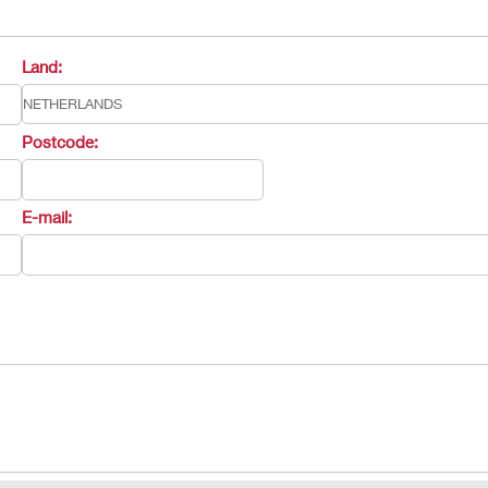
Land:
Postcode:
E-mail: