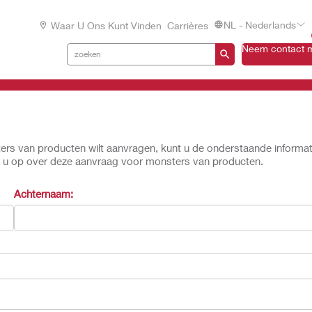
NL - Nederlands
Waar U Ons Kunt Vinden
Carrières
Neem contact m
ters van producten wilt aanvragen, kunt u de onderstaande informat
et u op over deze aanvraag voor monsters van producten.
Achternaam: