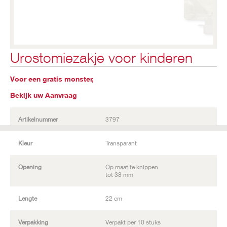
Urostomiezakje voor kinderen
Voor een gratis monster,
Bekijk uw Aanvraag
Artikelnummer
3797
Kleur
Transparant
Opening
Op maat te knippen
tot 38 mm
Lengte
22 cm
Verpakking
Verpakt per 10 stuks