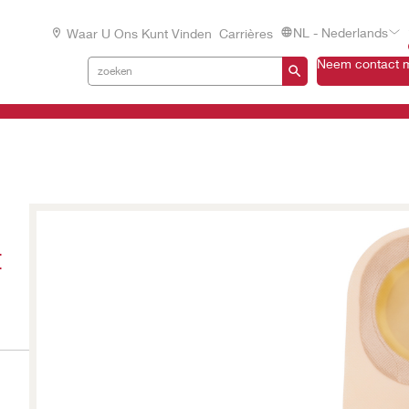
NL - Nederlands
Waar U Ons Kunt Vinden
Carrières
Neem contact m
t