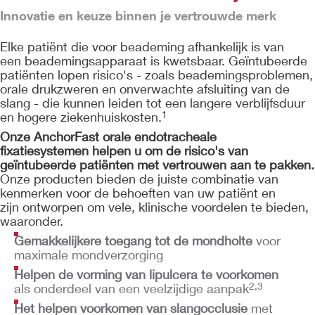
Innovatie en keuze binnen je vertrouwde merk
Elke patiënt die voor beademing afhankelijk is van
een beademingsapparaat is kwetsbaar. Geïntubeerde
patiënten lopen risico's - zoals beademingsproblemen,
orale drukzweren en onverwachte afsluiting van de
slang - die kunnen leiden tot een langere verblijfsduur
en hogere ziekenhuiskosten.
1
Onze AnchorFast orale endotracheale
fixatiesystemen helpen u om de risico's van
geïntubeerde patiënten met vertrouwen aan te pakken.
Onze producten bieden de juiste combinatie van
kenmerken voor de behoeften van uw patiënt en
zijn ontworpen om vele, klinische voordelen te bieden,
waaronder.
Gemakkelijkere toegang tot de mondholte
voor
maximale mondverzorging
Helpen de vorming van lipulcera te voorkomen
als onderdeel van een veelzijdige aanpak
2,3
Het helpen voorkomen van slangocclusie
met