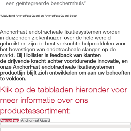
een geïntegreerde beschermhuls*
*Uitsluitend AnchorFast Guard en AnchorFast Guard Select
AnchorFast endotracheale fixatiesystemen worden
in duizenden ziekenhuizen over de hele wereld
gebruikt en zijn de best verkochte hulpmiddelen voor
het bevestigen van endotracheale slangen op de
markt.
Bij Hollister is feedback van klanten
de drijvende kracht achter voortdurende innovatie, en
onze AnchorFast endotracheale fixatiesystemen
productlijn blijft zich ontwikkelen om aan uw behoeften
te voldoen.
Klik op de tabbladen hieronder voor
meer informatie over ons
productassortiment:
AnchorFast
AnchorFast Guard