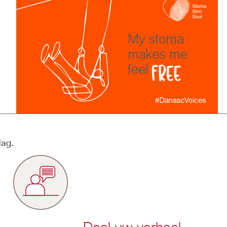
dag.
Deel uw verhaal