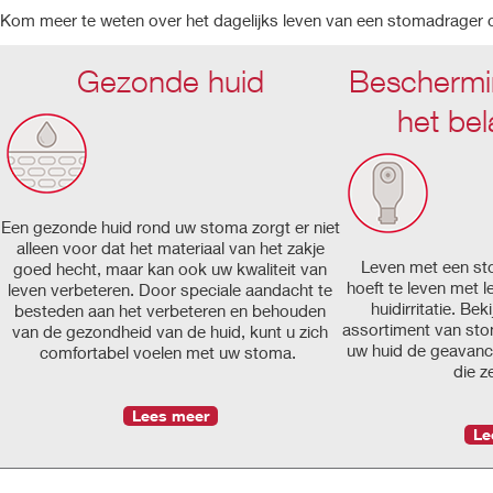
Kom meer te weten over het dagelijks leven van een stomadrager of
Gezonde huid
Beschermi
het bel
Een gezonde huid rond uw stoma zorgt er niet
alleen voor dat het materiaal van het zakje
Leven met een sto
goed hecht, maar kan ook uw kwaliteit van
hoeft te leven met 
leven verbeteren. Door speciale aandacht te
huidirritatie. B
besteden aan het verbeteren en behouden
assortiment van st
van de gezondheid van de huid, kunt u zich
uw huid de geavanc
comfortabel voelen met uw stoma.
die z
Lees meer
Le