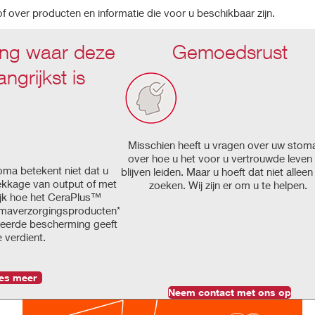
 over producten en informatie die voor u beschikbaar zijn.
ng waar deze
Gemoedsrust
angrijkst is
Misschien heeft u vragen over uw stom
over hoe u het voor u vertrouwde leven
ma betekent niet dat u
blijven leiden. Maar u hoeft dat niet alleen 
lekkage van output of met
zoeken. Wij zijn er om u te helpen.
ekijk hoe het CeraPlus™
omaverzorgingsproducten*
eerde bescherming geeft
e verdient.
es meer
Neem contact met ons op