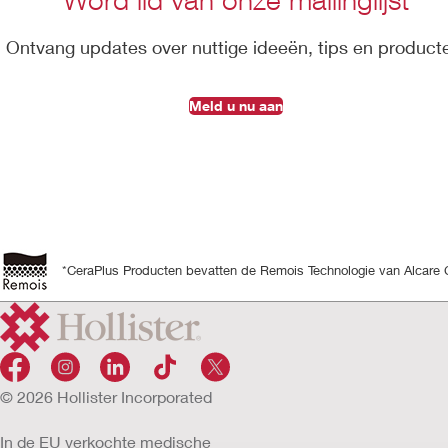
Ontvang updates over nuttige ideeën, tips en product
Meld u nu aan
*CeraPlus Producten bevatten de Remois Technologie van Alcare 
© 2026 Hollister Incorporated
In de EU verkochte medische