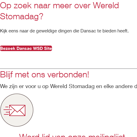
Op zoek naar meer over Wereld
Stomadag?
Kijk eens naar de geweldige dingen die Dansac te bieden heeft.
Bezoek Dansac WSD Site
Blijf met ons verbonden!
We zijn er voor u op Wereld Stomadag en elke andere 
Word lid van onze mailinglijst