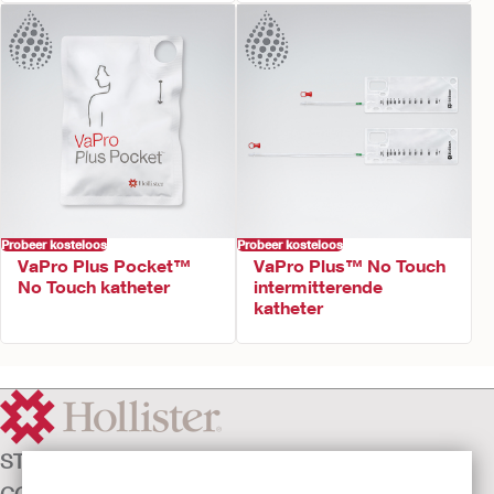
Probeer kosteloos
Probeer kosteloos
VaPro Plus Pocket™
VaPro Plus™ No Touch
No Touch katheter
intermitterende
katheter
STOMAZORG