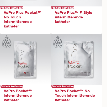
Probeer kosteloos
Probeer kosteloos
VaPro Plus Pocket™
VaPro Plus™ F-Style
No Touch
intermitterende
intermitterende
katheter
katheter
Probeer kosteloos
Probeer kosteloos
VaPro Pocket™
VaPro Pocket™ No
intermitterende
Touch Intermitterende
katheter
katheter